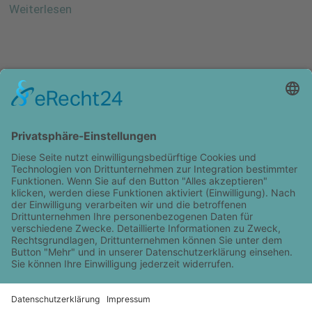
Weiterlesen
KONTAKT
IMPRESSUM
DATENSCHUTZ
COOKIE-EINSTELLUNGEN