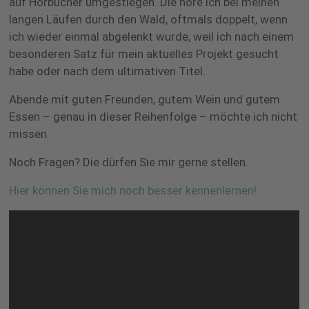
auf Hörbücher umgestiegen. Die höre ich bei meinen
langen Läufen durch den Wald, oftmals doppelt, wenn
ich wieder einmal abgelenkt wurde, weil ich nach einem
besonderen Satz für mein aktuelles Projekt gesucht
habe oder nach dem ultimativen Titel.
Abende mit guten Freunden, gutem Wein und gutem
Essen – genau in dieser Reihenfolge – möchte ich nicht
missen.
Noch Fragen? Die dürfen Sie mir gerne stellen.
Hier können Sie mich noch besser kennenlernen!