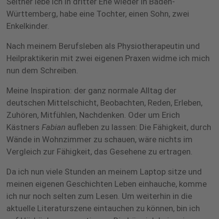
Seither lebe ich in dritter Ehe wieder in Baden-
Württemberg, habe eine Tochter, einen Sohn, zwei
Enkelkinder.
Nach meinem Berufsleben als Physiotherapeutin und
Heilpraktikerin mit zwei eigenen Praxen widme ich mich
nun dem Schreiben.
Meine Inspiration: der ganz normale Alltag der
deutschen Mittelschicht, Beobachten, Reden, Erleben,
Zuhören, Mitfühlen, Nachdenken. Oder um Erich
Kästners
Fabian
aufleben zu lassen: Die Fähigkeit, durch
Wände in Wohnzimmer zu schauen, wäre nichts im
Vergleich zur Fähigkeit, das Gesehene zu ertragen.
Da ich nun viele Stunden an meinem Laptop sitze und
meinen eigenen Geschichten Leben einhauche, komme
ich nur noch selten zum Lesen. Um weiterhin in die
aktuelle Literaturszene eintauchen zu können, bin ich