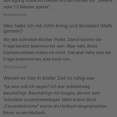
Aufregung stelle ich meinen dritten Roman vor: „Helene
oder 13 Männer später“....
Weiterlesen
Was habe ich mit John Irving und Benedict Wells
gemein?
Wir alle schreiben Bücher. Punkt. Damit könnte die
Frage bereits beantwortet sein. Aber nein, diese
Gemeinsamkeit meine ich nicht. Viel eher ließe sich die
Frage beantworten, was mich von...
Weiterlesen
Warum es hier in letzter Zeit so ruhig war
Tja, was soll ich sagen? Ich war schlichtweg
beschäftigt. Beschäftigt mit Dingen, die mit dem
Schreiben zusammenhängen. Mein erstes Buch
„Fassadenbrüche“ wurde als Hörbuch eingesprochen.
Bevor so ein Hörbuch...