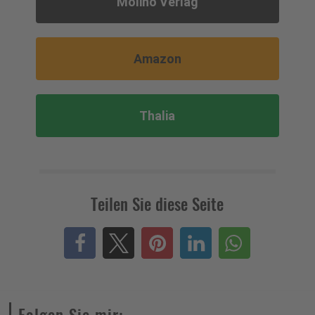
Molino Verlag
Amazon
Thalia
Teilen Sie diese Seite
Folgen Sie mir: