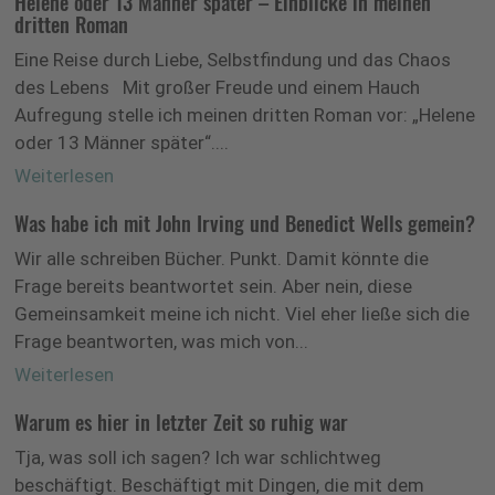
Helene oder 13 Männer später – Einblicke in meinen
dritten Roman
Eine Reise durch Liebe, Selbstfindung und das Chaos
des Lebens Mit großer Freude und einem Hauch
Aufregung stelle ich meinen dritten Roman vor: „Helene
oder 13 Männer später“....
Weiterlesen
Was habe ich mit John Irving und Benedict Wells gemein?
Wir alle schreiben Bücher. Punkt. Damit könnte die
Frage bereits beantwortet sein. Aber nein, diese
Gemeinsamkeit meine ich nicht. Viel eher ließe sich die
Frage beantworten, was mich von...
Weiterlesen
Warum es hier in letzter Zeit so ruhig war
Tja, was soll ich sagen? Ich war schlichtweg
beschäftigt. Beschäftigt mit Dingen, die mit dem